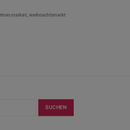
stmas market
,
weihnachtsmarkt